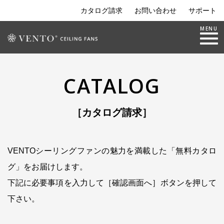
カタログ請求
お問い合わせ
サポート
Toggle nav
MENU
CATALOG
［カタログ請求］
VENTOシーリングファンの魅力を満載した「無料カタロ
グ」をお届けします。
下記に必要事項を入力して［確認画面へ］ボタンを押して
下さい。