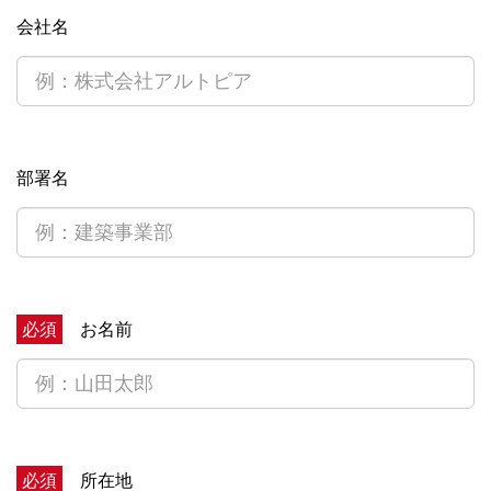
会社名
部署名
必須
お名前
必須
所在地