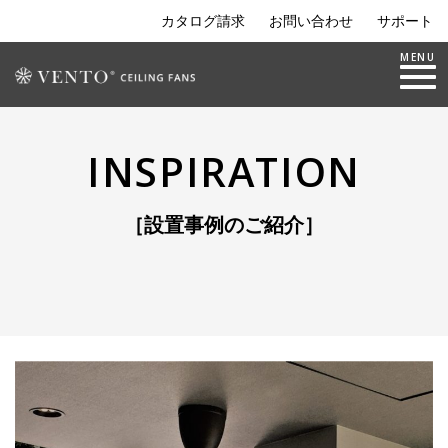
カタログ請求
お問い合わせ
サポート
Toggle nav
MENU
INSPIRATION
［設置事例のご紹介］