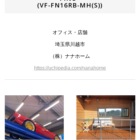
(VF-FN16RB-MH(S))
オフィス・店舗
埼玉県川越市
（株）ナナホーム
https://uchipedia.com/nanahome