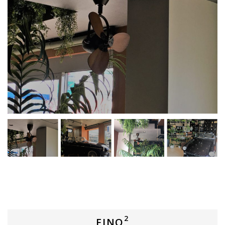
2
FINO